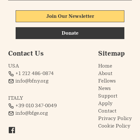
Join Our Newsletter
Donate
Contact Us
Sitemap
USA
Home
+1 212 486-0874
About
info@bfny.org
Fellows
News
Support
ITALY
Apply
+39 010 347-0049
Contact
info@bfge.org
Privacy Policy
Cookie Policy