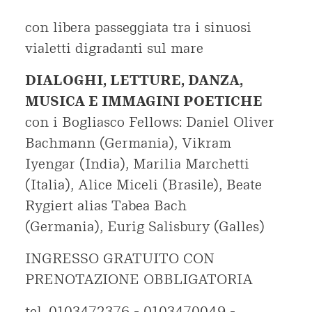
con libera passeggiata tra i sinuosi
vialetti digradanti sul mare
DIALOGHI, LETTURE, DANZA,
MUSICA E IMMAGINI POETICHE
con i Bogliasco Fellows: Daniel Oliver
Bachmann (Germania), Vikram
Iyengar (India), Marilia Marchetti
(Italia), Alice Miceli (Brasile), Beate
Rygiert alias Tabea Bach
(Germania), Eurig Salisbury (Galles)
INGRESSO GRATUITO CON
PRENOTAZIONE OBBLIGATORIA
tel. 0103472376 - 0103470049 -