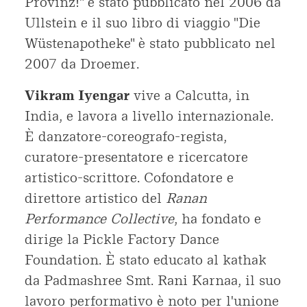
Provinz!" è stato pubblicato nel 2006 da
Ullstein e il suo libro di viaggio "Die
Wüstenapotheke" è stato pubblicato nel
2007 da Droemer.
Vikram Iyengar
vive a Calcutta, in
India, e lavora a livello internazionale.
È danzatore-coreografo-regista,
curatore-presentatore e ricercatore
artistico-scrittore. Cofondatore e
direttore artistico del
Ranan
Performance Collective
, ha fondato e
dirige la Pickle Factory Dance
Foundation. È stato educato al kathak
da Padmashree Smt. Rani Karnaa, il suo
lavoro performativo è noto per l'unione